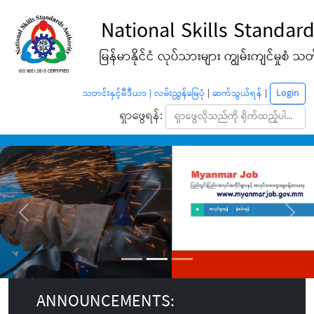
National Skills Standard
မြန်မာနိုင်ငံ လုပ်သားများ ကျွမ်းကျင်မှုစံ သတ်မ
Login
သတင်းနှင့်မီဒီယာ |
လမ်းညွှန်မြေပုံ
|
ဆက်သွယ်ရန်
|
ရှာဖွေရန်:
Previous
Next
ANNOUNCEMENTS: