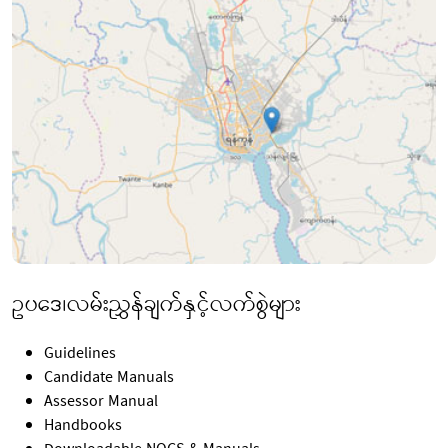
ဥပဒေ၊လမ်းညွှန်ချက်နှင့်လက်စွဲများ
Guidelines
Candidate Manuals
Assessor Manual
Handbooks