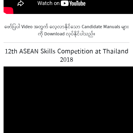
ဖော်ပြပါ Video အတွက် လေ့လာနိုင်သော Candidate Manuals များ
ကို Download လုပ်နိုင်ပါသည်။
12th ASEAN Skills Competition at Thailand
2018