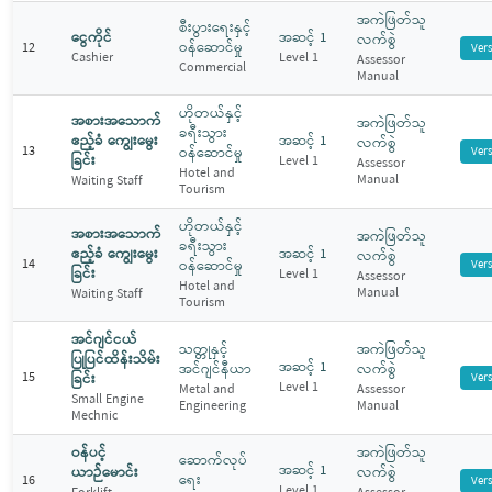
အကဲဖြတ်သူ
စီးပွားရေးနှင့်
ငွေကိုင်
အဆင့် 1
လက်စွဲ
ဝန်ဆောင်မှု
12
Ver
Cashier
Level 1
Assessor
Commercial
Manual
ဟိုတယ်နှင့်
အစားအသောက်
အကဲဖြတ်သူ
ခရီးသွား
ဧည့်ခံ ကျွေးမွေး
အဆင့် 1
လက်စွဲ
13
ဝန်ဆောင်မှု
Ver
ခြင်း
Level 1
Assessor
Hotel and
Manual
Waiting Staff
Tourism
ဟိုတယ်နှင့်
အစားအသောက်
အကဲဖြတ်သူ
ခရီးသွား
ဧည့်ခံ ကျွေးမွေး
အဆင့် 1
လက်စွဲ
14
ဝန်ဆောင်မှု
Ver
ခြင်း
Level 1
Assessor
Hotel and
Manual
Waiting Staff
Tourism
အင်ဂျင်ငယ်
သတ္တုနှင့်
အကဲဖြတ်သူ
ပြုပြင်ထိန်းသိမ်း
အဆင့် 1
အင်ဂျင်နီယာ
လက်စွဲ
15
ခြင်း
Ver
Level 1
Metal and
Assessor
Small Engine
Engineering
Manual
Mechnic
ဝန်ပင့်
အကဲဖြတ်သူ
ဆောက်လုပ်
အဆင့် 1
ယာဉ်မောင်း
လက်စွဲ
ရေး
16
Ver
Level 1